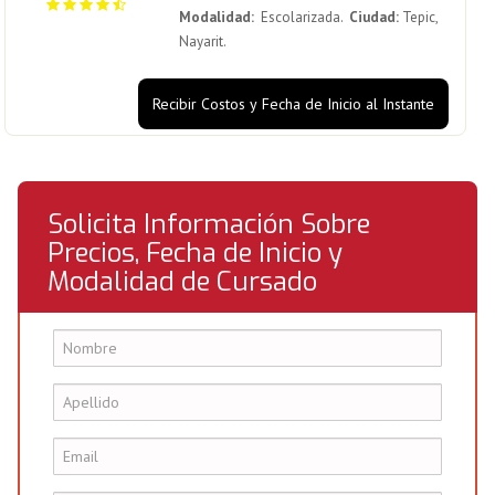
Modalidad:
Escolarizada.
Ciudad:
Tepic,
Nayarit.
Recibir Costos y Fecha de Inicio al Instante
Solicita Información Sobre
Precios, Fecha de Inicio y
Modalidad de Cursado