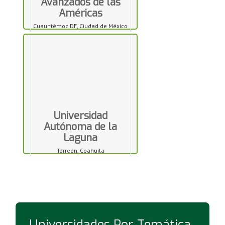
Avanzados de las
Américas
Cuauhtémoc DF, Ciudad de México
Universidad
Autónoma de la
Laguna
Torreón, Coahuila
Universidades Por Temática