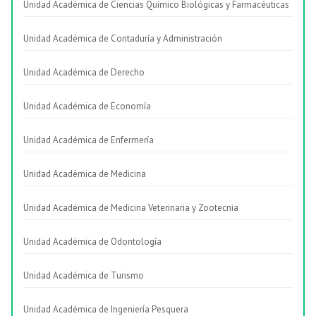
Unidad Académica de Ciencias Químico Biológicas y Farmacéuticas
Unidad Académica de Contaduría y Administración
Unidad Académica de Derecho
Unidad Académica de Economía
Unidad Académica de Enfermería
Unidad Académica de Medicina
Unidad Académica de Medicina Veterinaria y Zootecnia
Unidad Académica de Odontología
Unidad Académica de Turismo
Unidad Académica de Ingeniería Pesquera