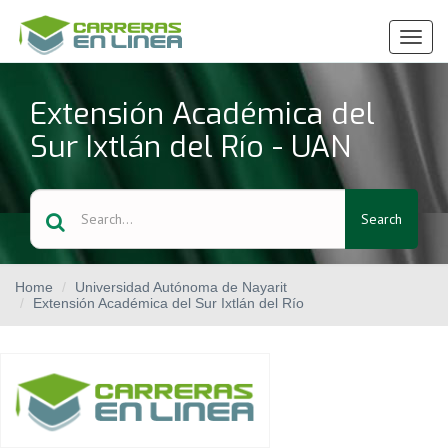
Ver
Menú
Extensión Académica del
Sur Ixtlán del Río - UAN
Search
Home
Universidad Autónoma de Nayarit
Extensión Académica del Sur Ixtlán del Río