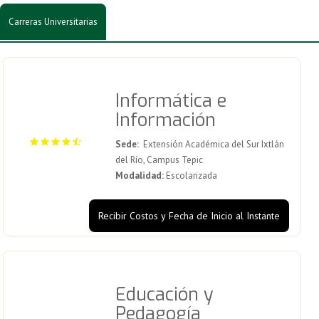
Carreras Universitarias
Informática e
Información
Sede:
Extensión Académica del Sur Ixtlán
del Río, Campus Tepic
Modalidad:
Escolarizada
Recibir Costos y Fecha de Inicio al Instante
Educación y
Pedagogía