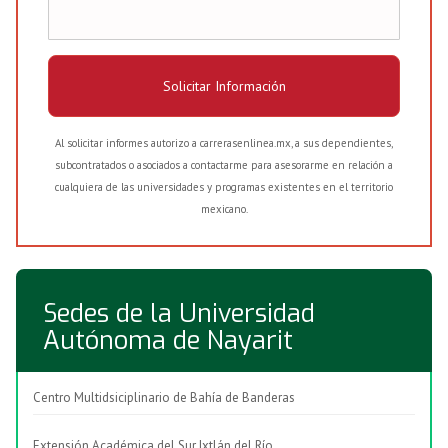
Solicitar Información
Al solicitar informes autorizo a carrerasenlinea.mx, a sus dependientes,
subcontratados o asociados a contactarme para asesorarme en relación a
cualquiera de las universidades y programas existentes en el territorio
mexicano.
Sedes de la Universidad
Autónoma de Nayarit
Centro Multidsiciplinario de Bahía de Banderas
Extensión Académica del Sur Ixtlán del Río