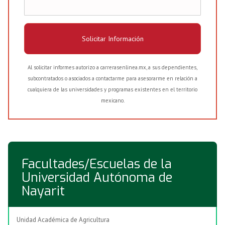
Solicitar Información
Al solicitar informes autorizo a carrerasenlinea.mx, a sus dependientes,
subcontratados o asociados a contactarme para asesorarme en relación a
cualquiera de las universidades y programas existentes en el territorio
mexicano.
Facultades/Escuelas de la
Universidad Autónoma de
Nayarit
Unidad Académica de Agricultura