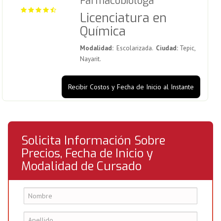
Farmacobióloga
Licenciatura en
Química
Modalidad:
Escolarizada.
Ciudad:
Tepic,
Nayarit.
Recibir Costos y Fecha de Inicio al Instante
Solicita Información Sobre
Precios, Fecha de Inicio y
Modalidad de Cursado