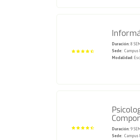
Informá
Duración:
8 SE
Sede:
Campus Me
Modalidad:
Esc
Psicolog
Compor
Duración:
9 SE
Sede:
Campus Me