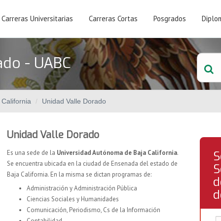
Carreras Universitarias
Carreras Cortas
Posgrados
Diplo
ado - UABC
California
Unidad Valle Dorado
Unidad Valle Dorado
Es una sede de la
Universidad Autónoma de Baja California
.
S
Se encuentra ubicada en la ciudad de Ensenada del estado de
S
Baja California. En la misma se dictan programas de:
d
Administración y Administración Pública
d
Ciencias Sociales y Humanidades
Comunicación, Periodismo, Cs de la Información
Contabilidad