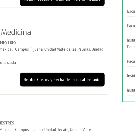
Escu
Facu
 Medicina
Inst
EMESTRES
Educ
xicali, Campus Tijuana, Unidad Valle de las Palmas, Unidad
Facu
olarizada
Inst
Recibir Costos y Fecha de Inicio al Instante
Inst
MESTRES
xicali, Campus Tijuana, Unidad Tecate, Unidad Valle