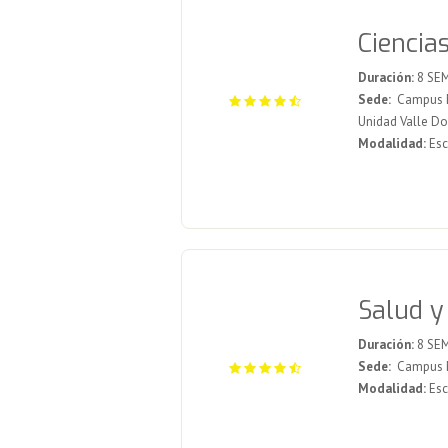
Ciencia
Duración:
8 SE
Sede:
Campus Me
Unidad Valle D
Modalidad:
Esc
Salud y
Duración:
8 SE
Sede:
Campus Me
Modalidad:
Esc