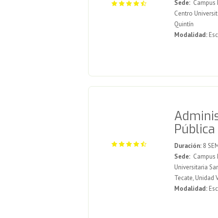
Sede:
Campus Me
Centro Universit
Quintín
Modalidad:
Esc
Adminis
Pública
Duración:
8 SE
Sede:
Campus Me
Universitaria Sa
Tecate, Unidad 
Modalidad:
Esc