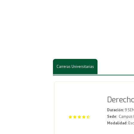
Carreras Universitarias
Derecho
Duración:
9 SE
Sede:
Campus Me
Modalidad:
Esc