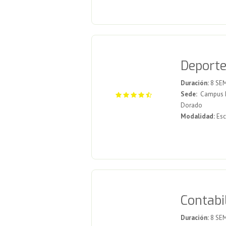
Deporte
Duración:
8 SE
Sede:
Campus Me
Dorado
Modalidad:
Esc
Contabi
Duración:
8 SE