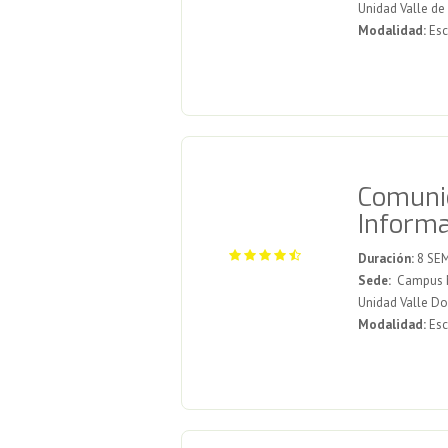
Unidad Valle de
Modalidad:
Esc
Comunic
Informa
Duración:
8 SE
Sede:
Campus Me
Unidad Valle D
Modalidad:
Esc