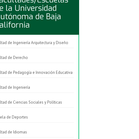
e la Universidad
utónoma de Baja
alifornia
ltad de Ingeniería Arquitectura y Diseño
ltad de Derecho
ltad de Pedagogía e Innovación Educativa
ltad de Ingeniería
ltad de Ciencias Sociales y Políticas
ela de Deportes
ltad de Idiomas