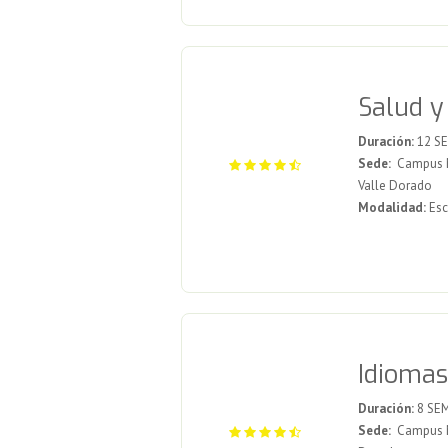
Salud y
Duración:
12 S
Sede:
Campus Me
Valle Dorado
Modalidad:
Esc
Idiomas
Duración:
8 SE
Sede:
Campus Me