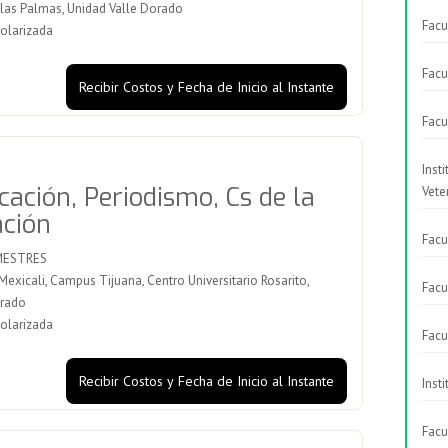
 las Palmas, Unidad Valle Dorado
Facu
olarizada
Facu
Recibir Costos y Fecha de Inicio al Instante
Facu
Inst
ación, Periodismo, Cs de la
Vete
ción
Facu
MESTRES
xicali, Campus Tijuana, Centro Universitario Rosarito,
Facu
orado
olarizada
Facu
Recibir Costos y Fecha de Inicio al Instante
Inst
Facu