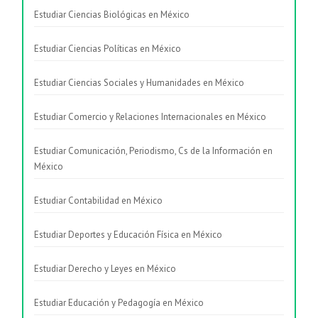
Estudiar Ciencias Biológicas en México
Estudiar Ciencias Políticas en México
Estudiar Ciencias Sociales y Humanidades en México
Estudiar Comercio y Relaciones Internacionales en México
Estudiar Comunicación, Periodismo, Cs de la Información en
México
Estudiar Contabilidad en México
Estudiar Deportes y Educación Física en México
Estudiar Derecho y Leyes en México
Estudiar Educación y Pedagogía en México