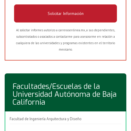
Solicitar Información
Al solicitar informes autorizo a carrerasenlinea.mx, a sus dependientes,
subcontratados o asociados a contactarme para asesorarme en relación a
cualquiera de las universidades y programas existentes en el territorio
mexicano.
Facultades/Escuelas de la
Universidad Autónoma de Baja
California
Facultad de Ingeniería Arquitectura y Diseño