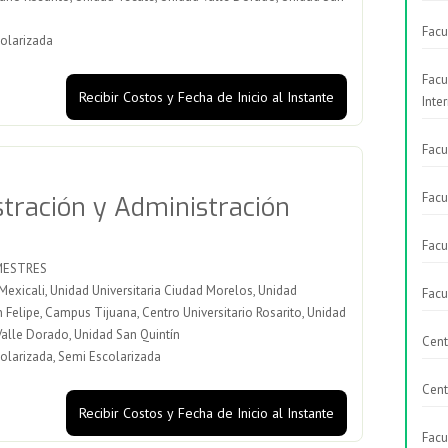
Facu
olarizada
Facu
Recibir Costos y Fecha de Inicio al Instante
Inte
Facu
Facu
tración y Administración
Facu
MESTRES
xicali, Unidad Universitaria Ciudad Morelos, Unidad
Facu
n Felipe, Campus Tijuana, Centro Universitario Rosarito, Unidad
Valle Dorado, Unidad San Quintín
Cent
olarizada, Semi Escolarizada
Cent
Recibir Costos y Fecha de Inicio al Instante
Facu