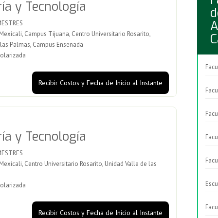
ría y Tecnología
d
A
MESTRES
xicali, Campus Tijuana, Centro Universitario Rosarito,
C
e las Palmas, Campus Ensenada
olarizada
Facu
Recibir Costos y Fecha de Inicio al Instante
Facu
Facu
ría y Tecnología
Facu
MESTRES
Facu
icali, Centro Universitario Rosarito, Unidad Valle de las
Escu
olarizada
Facu
Recibir Costos y Fecha de Inicio al Instante