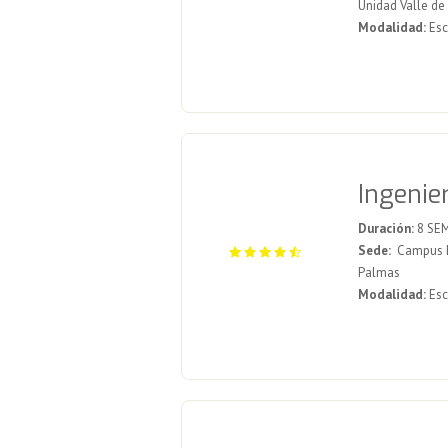
Unidad Valle d
Modalidad:
Esc
Ingenie
Duración:
8 SE
Sede:
Campus Mex
Palmas
Modalidad:
Esc