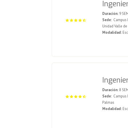
Ingenie
Duración:
9 SE
Sede:
Campus Me
Unidad Valle d
Modalidad:
Esc
Ingenie
Duración:
8 SE
Sede:
Campus Mex
Palmas
Modalidad:
Esc