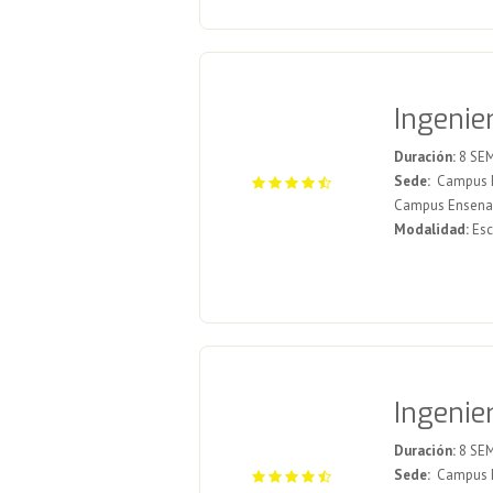
Ingenie
Duración:
8 SE
Sede:
Campus Me
Campus Ensenad
Modalidad:
Esc
Ingenie
Duración:
8 SE
Sede:
Campus Me