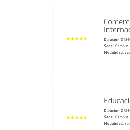
Comerci
Interna
Duración:
8 SE
Sede:
Campus Me
Modalidad:
Esc
Educaci
Duración:
8 SE
Sede:
Campus Me
Modalidad:
Esc