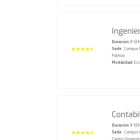
Ingenie
Duración:
8 SE
Sede:
Campus Mex
Palmas
Modalidad:
Esc
Contabi
Duración:
8 SE
Sede:
Campus Me
Centro Universit