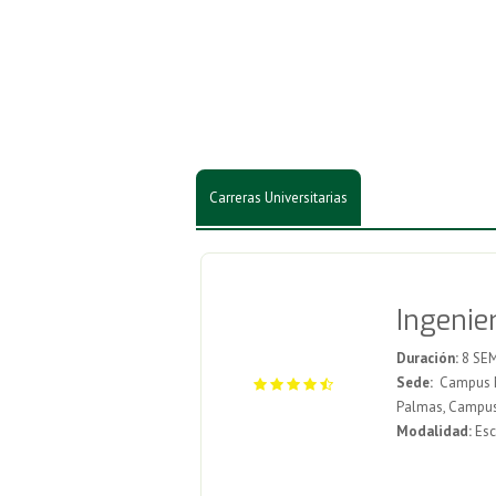
Carreras Universitarias
Ingenie
Duración:
8 SE
Sede:
Campus Mex
Palmas, Campu
Modalidad:
Esc