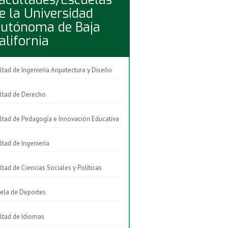
e la Universidad
utónoma de Baja
alifornia
ltad de Ingeniería Arquitectura y Diseño
ltad de Derecho
ltad de Pedagogía e Innovación Educativa
ltad de Ingeniería
ltad de Ciencias Sociales y Políticas
ela de Deportes
ltad de Idiomas