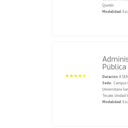
Quintín
Modalidad:
Esc
Adminis
Pública
Duración:
8 SE
Sede:
Campus Me
Universitaria Sa
Tecate, Unidad 
Modalidad:
Esc