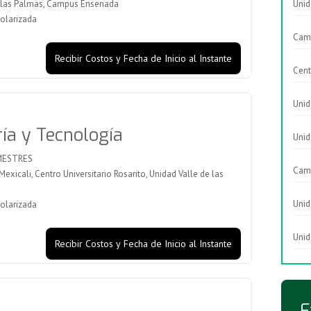
e las Palmas, Campus Ensenada
Unid
olarizada
Cam
Recibir Costos y Fecha de Inicio al Instante
Cent
Unid
ría y Tecnología
Unid
MESTRES
Cam
icali, Centro Universitario Rosarito, Unidad Valle de las
Unid
olarizada
Unid
Recibir Costos y Fecha de Inicio al Instante
F