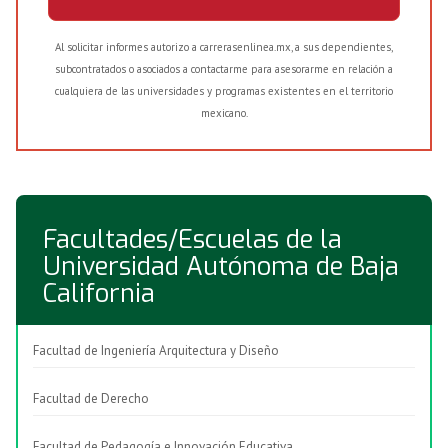
Al solicitar informes autorizo a carrerasenlinea.mx, a sus dependientes,
subcontratados o asociados a contactarme para asesorarme en relación a
cualquiera de las universidades y programas existentes en el territorio
mexicano.
Facultades/Escuelas de la
Universidad Autónoma de Baja
California
Facultad de Ingeniería Arquitectura y Diseño
Facultad de Derecho
Facultad de Pedagogía e Innovación Educativa