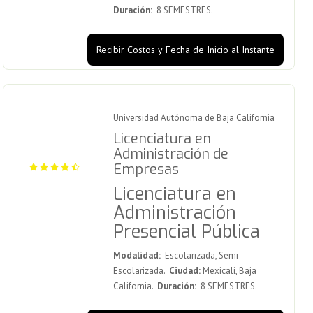
Duración:
8 SEMESTRES.
Recibir Costos y Fecha de Inicio al Instante
Universidad Autónoma de Baja California
Licenciatura en
Administración de
Empresas
Licenciatura en
Administración
Presencial Pública
Modalidad:
Escolarizada, Semi
Escolarizada.
Ciudad:
Mexicali, Baja
California.
Duración:
8 SEMESTRES.