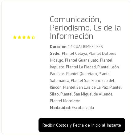
Comunicación,
Periodismo, Cs de la
Información
Duración:
14 CUATRIMESTRES
Sede:
Plantel Celaya, Plantel Dolores
Hidalgo, Plantel Guanajuato, Plantel
Irapuato, Plantel La Piedad, Plantel León
Paraísos, Plantel Querétaro, Plantel
Salamanca, Plantel San Francisco del
Rincón, Plantel San Luis de La Paz, Plantel
Silao, Plantel San Miguel de Allende,
Plantel Moroleón
Modalidad:
Escolarizada
Recibir Costos y Fecha de Inicio al Instante