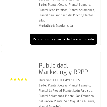
Sede:
Plantel Celaya, Plantel Irapuato,
Plantel León Paraísos, Plantel Salamanca,
Plantel San Francisco del Rincón, Plantel
Silao
Modalidad:
Escolarizada
Recibir Costos y Fecha de Inicio al Instante
Publicidad,
Marketing y RRPP
Duración:
14 CUATRIMESTRES
Sede:
Plantel Celaya, Plantel Irapuato,
Plantel La Piedad, Plantel León Paraísos,
Plantel Salamanca, Plantel San Francisco
del Rincón, Plantel San Miguel de Allende,
Plantel Moroleón