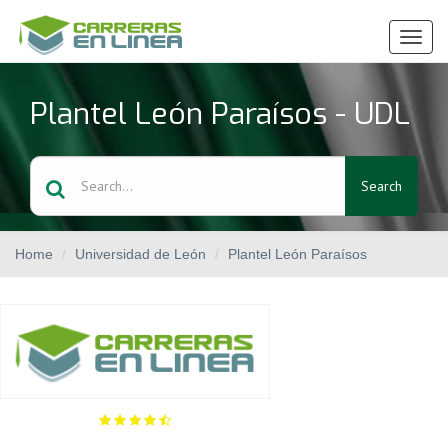
Ver
Menú
Plantel León Paraísos - UDL
Search
Home
Universidad de León
Plantel León Paraísos