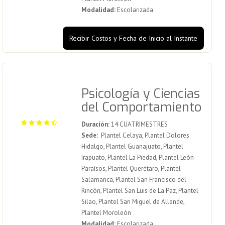
Modalidad:
Escolarizada
Recibir Costos y Fecha de Inicio al Instante
Psicología y Ciencias
del Comportamiento
Duración:
14 CUATRIMESTRES
Sede:
Plantel Celaya, Plantel Dolores
Hidalgo, Plantel Guanajuato, Plantel
Irapuato, Plantel La Piedad, Plantel León
Paraísos, Plantel Querétaro, Plantel
Salamanca, Plantel San Francisco del
Rincón, Plantel San Luis de La Paz, Plantel
Silao, Plantel San Miguel de Allende,
Plantel Moroleón
Modalidad:
Escolarizada