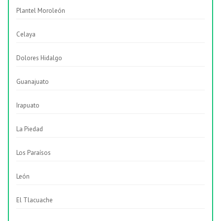
Plantel Moroleón
Celaya
Dolores Hidalgo
Guanajuato
Irapuato
La Piedad
Los Paraísos
León
El Tlacuache