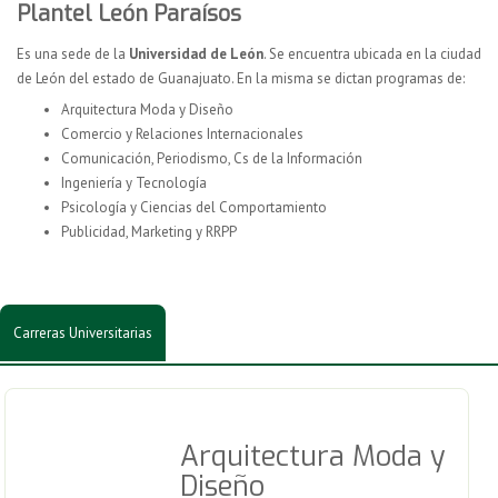
Plantel León Paraísos
Es una sede de la
Universidad de León
. Se encuentra ubicada en la ciudad
de León del estado de Guanajuato. En la misma se dictan programas de:
Arquitectura Moda y Diseño
Comercio y Relaciones Internacionales
Comunicación, Periodismo, Cs de la Información
Ingeniería y Tecnología
Psicología y Ciencias del Comportamiento
Publicidad, Marketing y RRPP
Carreras Universitarias
Arquitectura Moda y
Diseño