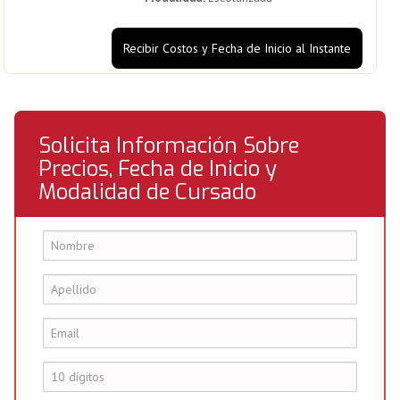
Recibir Costos y Fecha de Inicio al Instante
Solicita Información Sobre
Precios, Fecha de Inicio y
Modalidad de Cursado