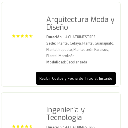
Arquitectura Moda y
Diseño
Duración:
14 CUATRIMESTRES
Sede:
Plantel Celaya, Plantel Guanajuato,
Plantel Irapuato, Plantel León Paraísos,
Plantel Moroleón
Modalidad:
Escolarizada
Recibir Costos y Fecha de Inicio al Instante
Ingeniería y
Tecnología
Duración:
14 CUATRIMESTRES