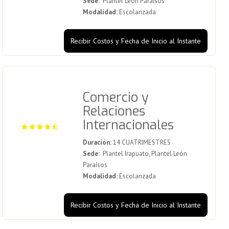
Sede:
Plantel León Paraísos
Modalidad:
Escolarizada
Recibir Costos y Fecha de Inicio al Instante
Comercio y
Relaciones
Internacionales
Duración:
14 CUATRIMESTRES
Sede:
Plantel Irapuato, Plantel León
Paraísos
Modalidad:
Escolarizada
Recibir Costos y Fecha de Inicio al Instante