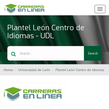
Ver
Menú
Plantel León Centro de
Idiomas - UDL
Search
Home
Universidad de León
Plantel León Centro de Idiomas