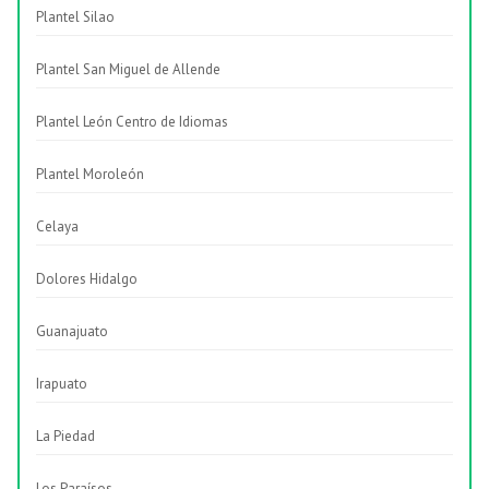
Plantel Silao
Plantel San Miguel de Allende
Plantel León Centro de Idiomas
Plantel Moroleón
Celaya
Dolores Hidalgo
Guanajuato
Irapuato
La Piedad
Los Paraísos