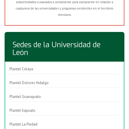
subcontratados o asociados a contactarme para asesorarme en relación a
cualquiera de las universidades y programas existentes en el territorio
mexicano.
Sedes de la Universidad de
León
Plantel Celaya
Plantel Dolores Hidalgo
Plantel Guanajuato
Plantel Irapuato
Plantel La Piedad