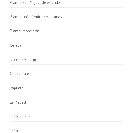
Plantel San Miguel de Allende
Plantel León Centro de Idiomas
Plantel Moroleón
Celaya
Dolores Hidalgo
Guanajuato
Irapuato
La Piedad
Los Paraísos
León