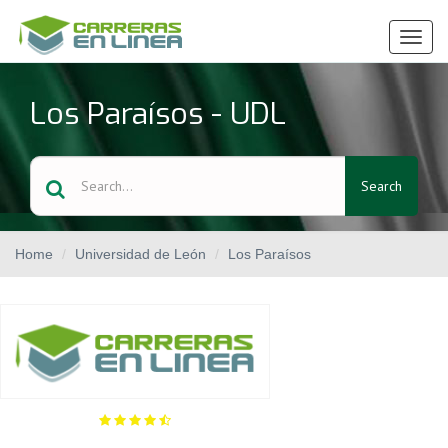
Ver
Menú
Los Paraísos - UDL
Search
Home
Universidad de León
Los Paraísos