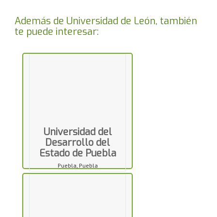
Además de Universidad de León, también
te puede interesar:
Universidad del
Desarrollo del
Estado de Puebla
Puebla, Puebla