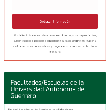
Solicitar Información
Al solicitar informes autorizo a carrerasenlinea.mx, a sus dependientes,
subcontratados o asociados a contactarme para asesorarme en relación a
cualquiera de las universidades y programas existentes en el territorio
mexicano.
Facultades/Escuelas de la
Universidad Autónoma de
Guerrero
Unidad Académica de Arquitectura y Urbanismo