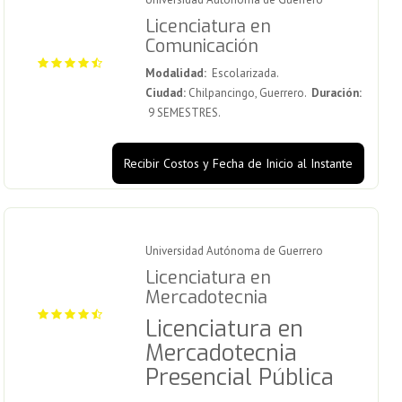
Licenciatura en
Comunicación
Modalidad:
Escolarizada.
Ciudad:
Chilpancingo, Guerrero.
Duración:
9 SEMESTRES.
Recibir Costos y Fecha de Inicio al Instante
Universidad Autónoma de Guerrero
Licenciatura en
Mercadotecnia
Licenciatura en
Mercadotecnia
Presencial Pública