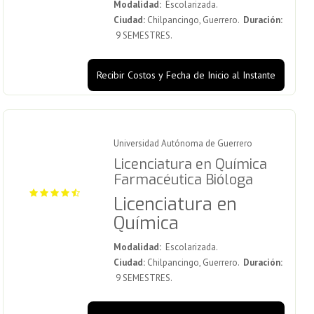
Modalidad:
Escolarizada.
Ciudad:
Chilpancingo, Guerrero.
Duración:
9 SEMESTRES.
Recibir Costos y Fecha de Inicio al Instante
Universidad Autónoma de Guerrero
Licenciatura en Química
Farmacéutica Bióloga
Licenciatura en
Química
Modalidad:
Escolarizada.
Ciudad:
Chilpancingo, Guerrero.
Duración:
9 SEMESTRES.