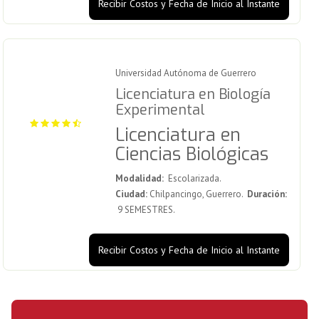
Recibir Costos y Fecha de Inicio al Instante
Universidad Autónoma de Guerrero
Licenciatura en Biología
Experimental
Licenciatura en
Ciencias Biológicas
Modalidad:
Escolarizada.
Ciudad:
Chilpancingo, Guerrero.
Duración:
9 SEMESTRES.
Recibir Costos y Fecha de Inicio al Instante