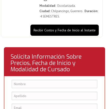
Modalidad:
Escolarizada.
Ciudad:
Chilpancingo, Guerrero.
Duración:
4 SEMESTRES.
Recibir Costos y Fecha de Inicio al Instante
Solicita Información Sobre
Precios, Fecha de Inicio y
Modalidad de Cursado