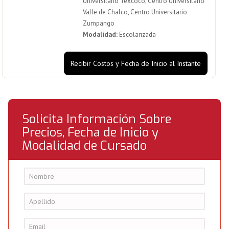
Universitario Texcoco, Centro Universitario
Valle de Chalco, Centro Universitario
Zumpango
Modalidad:
Escolarizada
Recibir Costos y Fecha de Inicio al Instante
Solicita Información Sobre
Precios, Fecha de Inicio y
Modalidad de Cursado