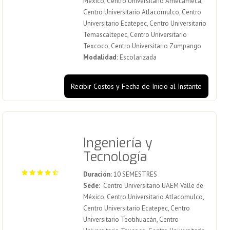
México, Centro Universitario Amecameca,
Centro Universitario Atlacomulco, Centro
Universitario Ecatepec, Centro Universitario
Temascaltepec, Centro Universitario
Texcoco, Centro Universitario Zumpango
Modalidad:
Escolarizada
Recibir Costos y Fecha de Inicio al Instante
Ingeniería y
Tecnología
Duración:
10 SEMESTRES
Sede:
Centro Universitario UAEM Valle de
México, Centro Universitario Atlacomulco,
Centro Universitario Ecatepec, Centro
Universitario Teotihuacán, Centro