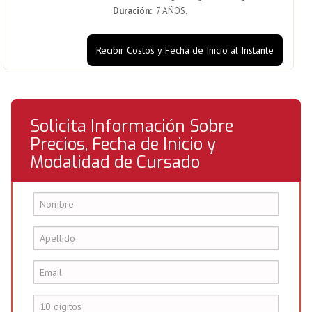
Duración:
7 AÑOS.
Recibir Costos y Fecha de Inicio al Instante
Solicita Información Sobre
Precios, Fecha de Inicio y
Modalidad de Cursado