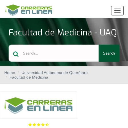
Ver
Menú
Facultad de Medicina - UAQ
Search
Home
Universidad Autónoma de Querétaro
Facultad de Medicina