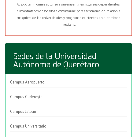
Al solicitar informes autorizo a carrerasenlinea.mx, a sus dependientes,
subcontratados o asociados a contactarme para asesorarme en relación a
cualquiera de las universidades y programas existentes en el territorio
mexicano.
Sedes de la Universidad
Autónoma de Querétaro
Campus Aeropuerto
Campus Cadereyta
Campus Jalpan
Campus Universitario