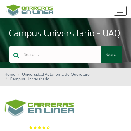
Ver
Menú
Campus Universitario - UAQ
Search
Home
Universidad Autónoma de Querétaro
Campus Universitario