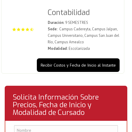
Contabilidad
Duración:
9 SEMESTRES
Sede:
Campus Cadereyta, Campus Jalpan,
Campus Universitario, Campus San Juan del
Río, Campus Amealco
Modalidad:
Escolarizada
Recibir Costos y Fecha de Inicio al Instante
Solicita Información Sobre
Precios, Fecha de Inicio y
Modalidad de Cursado