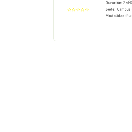
Duración:
2 AÑ
Sede:
Campus G
Modalidad:
Esc