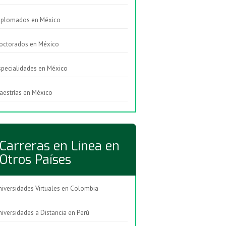
iplomados en México
octorados en México
specialidades en México
aestrías en México
Carreras en Línea en
Otros Países
niversidades Virtuales en Colombia
niversidades a Distancia en Perú