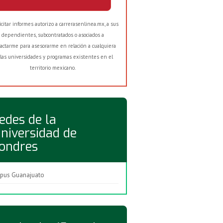
licitar informes autorizo a carrerasenlinea.mx, a sus
dependientes, subcontratados o asociados a
actarme para asesorarme en relación a cualquiera
las universidades y programas existentes en el
territorio mexicano.
edes de la
niversidad de
ondres
pus Guanajuato