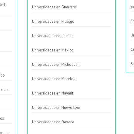
de la
E
Universidades en Guerrero
E
Universidades en Hidalgo
U
Universidades en Jalisco
C
Universidades en México
St
Universidades en Michoacán
ico
Universidades en Morelos
éxico
Universidades en Nayarit
Universidades en Nuevo León
ico
Universidades en Oaxaca
smo en