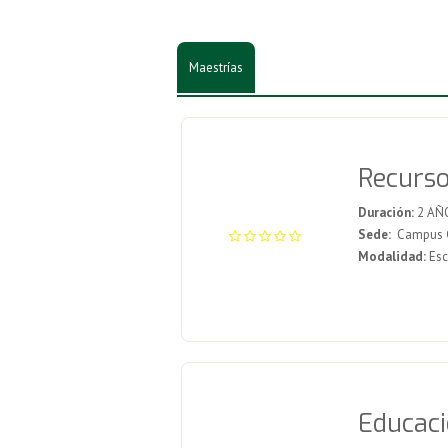
Maestrías
Recurso
Duración:
2 AÑ
Sede:
Campus G
Modalidad:
Esc
Educaci