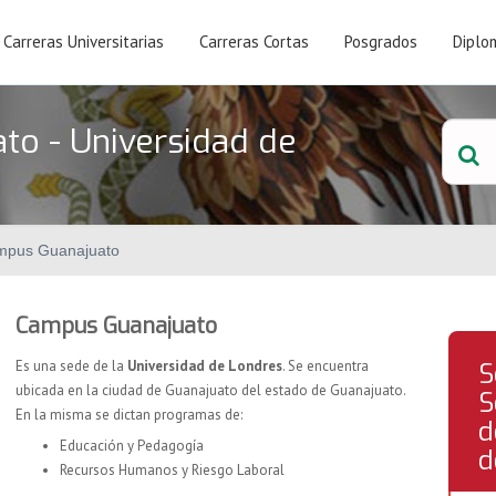
Carreras Universitarias
Carreras Cortas
Posgrados
Diplo
o - Universidad de
mpus Guanajuato
Campus Guanajuato
Es una sede de la
Universidad de Londres
. Se encuentra
S
ubicada en la ciudad de Guanajuato del estado de Guanajuato.
S
En la misma se dictan programas de:
d
Educación y Pedagogía
d
Recursos Humanos y Riesgo Laboral