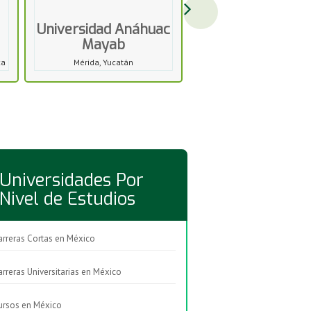
Universidad Anáhuac
Mayab
ca
Mérida, Yucatán
Universidades Por
Nivel de Estudios
arreras Cortas en México
arreras Universitarias en México
ursos en México