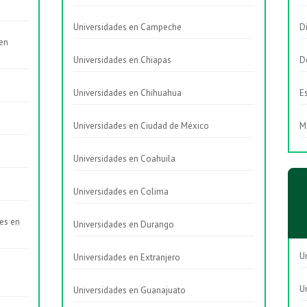
Universidades en Campeche
D
 en
Universidades en Chiapas
D
Universidades en Chihuahua
E
Universidades en Ciudad de México
M
Universidades en Coahuila
Universidades en Colima
es en
Universidades en Durango
U
Universidades en Extranjero
U
Universidades en Guanajuato