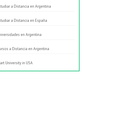
studiar a Distancia en Argentina
studiar a Distancia en España
niversidades en Argentina
ursos a Distancia en Argentina
art University in USA