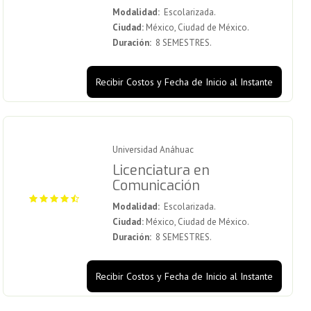
Modalidad:
Escolarizada.
Ciudad:
México, Ciudad de México.
Duración:
8 SEMESTRES.
Recibir Costos y Fecha de Inicio al Instante
Universidad Anáhuac
Licenciatura en
Comunicación
Modalidad:
Escolarizada.
Ciudad:
México, Ciudad de México.
Duración:
8 SEMESTRES.
Recibir Costos y Fecha de Inicio al Instante