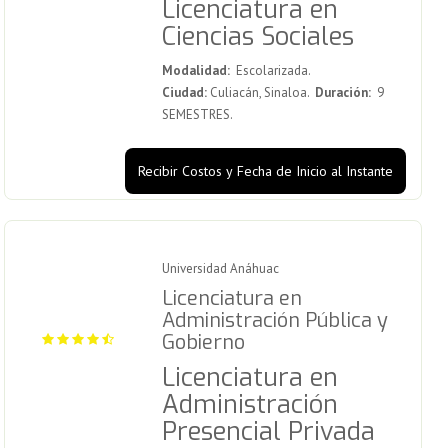
Licenciatura en
Ciencias Sociales
Modalidad:
Escolarizada.
Ciudad:
Culiacán, Sinaloa.
Duración:
9
SEMESTRES.
Recibir Costos y Fecha de Inicio al Instante
Universidad Anáhuac
Licenciatura en
Administración Pública y
Gobierno
Licenciatura en
Administración
Presencial Privada