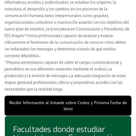
informativos, escritos y audiovisuales; se estudian los orígenes, la
estructura, el desarrollo y los cambios en los procesos de la
comunicación humana, tanto interpersonales como grupales,
organizacionales, colectivos o masivos.De acuerdo con los objetivos del
nuevo plan de estudios, la licenciatura en Comunicación y Periodismo, de
FES Aragón:
* Forma profesionales capaces de analizar y evaluar
críticamente el fenómeno de la comunicación; de conocer cómo deben
ser redactados los mensajes y determinar a través de qué medios
conviene difundirlos.
* Prepara universitarios capaces de cubrir el campo comunicacional y
periodístico en sus diferentes vertientes mediante el análisis, la
producción y la emisión de mensajes. La adecuada integración de estas
etapas generará profesionales críticos y propositivos acordes con las
necesidades que la realidad exige.
Recibir Información al Instante sobre Costos y Próxima Fecha de
Inicio
Facultades donde estudiar