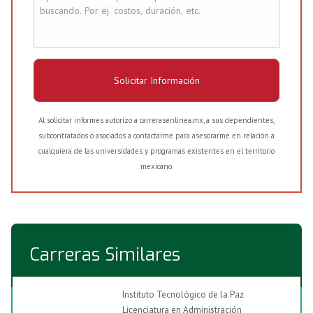
Solicitar Información
Al solicitar informes autorizo a carrerasenlinea.mx, a sus dependientes,
subcontratados o asociados a contactarme para asesorarme en relación a
cualquiera de las universidades y programas existentes en el territorio
mexicano.
Carreras Similares
Instituto Tecnológico de la Paz
Licenciatura en Administración