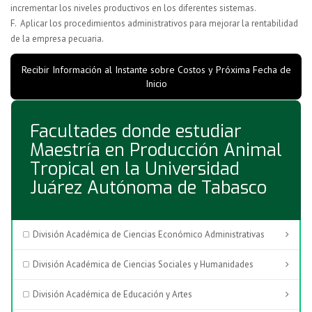
incrementar los niveles productivos en los diferentes sistemas.
F.
Aplicar los procedimientos administrativos para mejorar la rentabilidad
de la empresa pecuaria.
Recibir Información al Instante sobre Costos y Próxima Fecha de
Inicio
Facultades donde estudiar
Maestría en Producción Animal
Tropical en la Universidad
Juárez Autónoma de Tabasco
División Académica de Ciencias Económico Administrativas
División Académica de Ciencias Sociales y Humanidades
División Académica de Educación y Artes