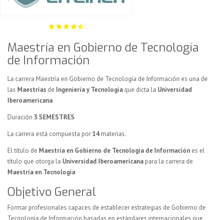
Maestría en Gobierno de Tecnología
de Información
La carrera Maestría en Gobierno de Tecnología de Información es una de
las
Maestrías
de
Ingeniería y Tecnología
que dicta la
Universidad
Iberoamericana
Duración
3 SEMESTRES
La carrera está compuesta por
14
materias.
El título de
Maestría en Gobierno de Tecnología de Información
es el
título que otorga la
Universidad Iberoamericana
para la carrera de
Maestría en Tecnología
Objetivo General
Formar profesionales capaces de establecer estrategias de Gobierno de
Tecnología de Información basadas en estándares internacionales que