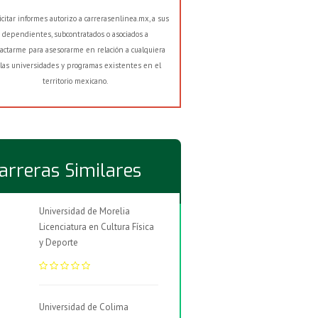
licitar informes autorizo a carrerasenlinea.mx, a sus
dependientes, subcontratados o asociados a
actarme para asesorarme en relación a cualquiera
las universidades y programas existentes en el
territorio mexicano.
arreras Similares
Universidad de Morelia
Licenciatura en Cultura Física
y Deporte
Universidad de Colima