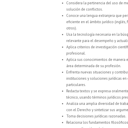
Considera la pertinencia del uso de me
solución de conflictos.
Conoce una lengua extranjera que pe
eficiente en el ámbito jurídico (inglés, 
otros).
Usa la tecnología necesaria en la bús
relevante para el desempeño y actuali
Aplica criterios de investigación científ
profesional.
Aplica sus conocimientos de manera e
área determinada de su profesión.
Enfrenta nuevas situaciones y contribu
instituciones y soluciones jurídicas en
particulares.
Redacta textos y se expresa oralmente
técnico, usando términos jurídicos prec
Analiza una amplia diversidad de trab
con el Derecho y sintetizar sus argum
Toma decisiones jurídicas razonadas.
Relaciona los fundamentos filosóficos