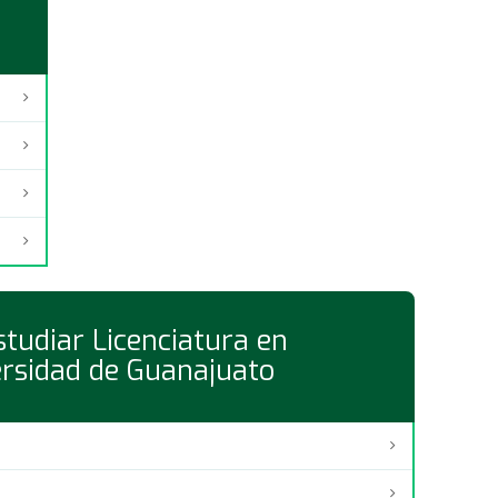
tudiar Licenciatura en
ersidad de Guanajuato