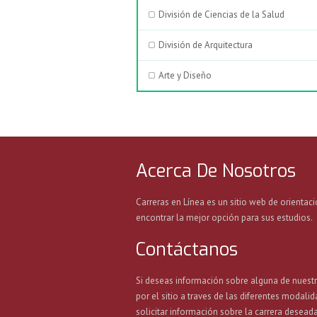
División de Ciencias de la Salud
División de Arquitectura
Arte y Diseño
Acerca De Nosotros
Carreras en Línea es un sitio web de orientaci
encontrar la mejor opción para sus estudios.
Contáctanos
Si deseas información sobre alguna de nuest
por el sitio a traves de las diferentes modalid
solicitar información sobre la carrera deseada