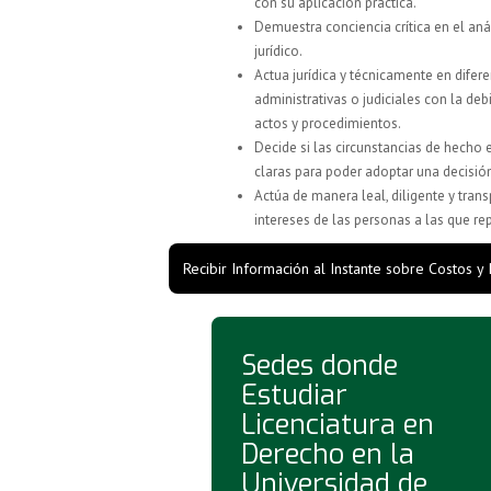
con su aplicación práctica.
Demuestra conciencia crítica en el an
jurídico.
Actua jurídica y técnicamente en difere
administrativas o judiciales con la deb
actos y procedimientos.
Decide si las circunstancias de hecho 
claras para poder adoptar una decisi
Actúa de manera leal, diligente y tran
intereses de las personas a las que re
Recibir Información al Instante sobre Costos y
Sedes donde
Estudiar
Licenciatura en
Derecho en la
Universidad de