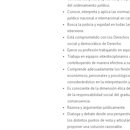
del ordenamiento jurídico.
Conoce, interpreta y aplica las normas
jurídico nacional e internacional en c
Busca la justicia y equidad en todas la
interviene.
Está comprometido con los Derechos
social y democrático de Derecho.
Ejerce su profesión trabajando en equ
Trabaja en equipos interdisciplinario
contribuyendo de manera efectiva a su
Comprende adecuadamente los fenómen
económicos, personales y psicológicos 
considerándolos en la interpretación y
Es consciente de la dimensión ética de 
de la responsabilidad social del grad
consecuencia.
Razona y argumentar jurídicamente.
Dialoga y debate desde una perspectiv
los distintos puntos de vista y articul
proponer una solución razonable.