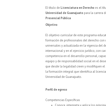
El título de
Licenciatura en Derecho
es el tí
Universidad de Guanajuato
para la carrera 
Presencial Pública
Objetivo
El objetivo curricular de este programa educa
formación de profesionales del derecho con 
universales y actualizada en la vigencia del d
internacional y en el ejercicio jurídico, con car
competencia en el desarrollo personal, capac
equipo y de responsabilidad social en el des
que desde la legalidad creen y modifiquen e
la formación integral que identifica al licenc
Universidad de Guanajuato.
Perfil de egreso
Competencias Específicas
Conoce, interpreta y aplica los princi