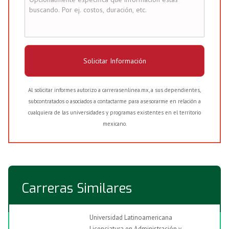
Solicitar Información
Al solicitar informes autorizo a carrerasenlinea.mx, a sus dependientes,
subcontratados o asociados a contactarme para asesorarme en relación a
cualquiera de las universidades y programas existentes en el territorio
mexicano.
Carreras Similares
Universidad Latinoamericana
Licenciatura en Administración y