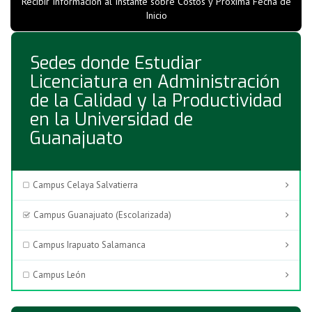
Recibir Información al Instante sobre Costos y Próxima Fecha de
Inicio
Sedes donde Estudiar
Licenciatura en Administración
de la Calidad y la Productividad
en la Universidad de
Guanajuato
Campus Celaya Salvatierra
Campus Guanajuato (Escolarizada)
Campus Irapuato Salamanca
Campus León