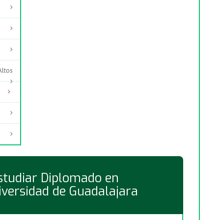
Altos
studiar Diplomado en
iversidad de Guadalajara