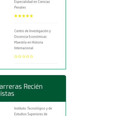
Especialidad en Ciencias
Penales
Centro de Investigación y
Docencia Económicas
Maestría en Historia
Internacional
arreras Recién
istas
Instituto Tecnológico y de
Estudios Superiores de