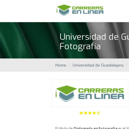
Universidad de G
Fotografía
Home
Universidad de Guadalajara
El título de
Diplomado en Fotografía
es el t