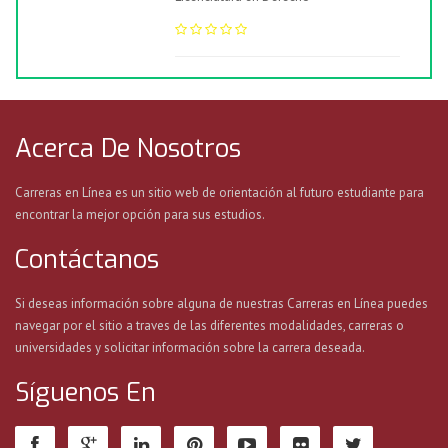
Acerca De Nosotros
Carreras en Línea es un sitio web de orientación al futuro estudiante para
encontrar la mejor opción para sus estudios.
Contáctanos
Si deseas información sobre alguna de nuestras Carreras en Línea puedes
navegar por el sitio a traves de las diferentes modalidades, carreras o
universidades y solicitar información sobre la carrera deseada.
Síguenos En