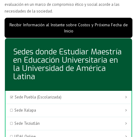
evaluación en un marco de compromiso ético y social acorde a las
necesidades de la sociedad.
Recibir Información al Instante sobre Costos y Próxima Fecha de
Inicio
Sedes donde Estudiar Maestría
en Educación Universitaria en
la Universidad de América
Latina
Sede Puebla (Escolarizada)
Sede Xalapa
Sede Teziutlán
UDAL Online