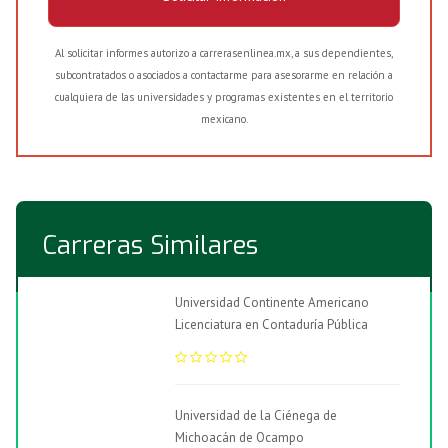
Al solicitar informes autorizo a carrerasenlinea.mx, a sus dependientes,
subcontratados o asociados a contactarme para asesorarme en relación a
cualquiera de las universidades y programas existentes en el territorio
mexicano.
Carreras Similares
Universidad Continente Americano
Licenciatura en Contaduría Pública
Universidad de la Ciénega de
Michoacán de Ocampo