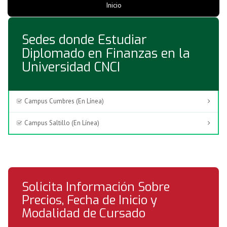
Inicio
Sedes donde Estudiar
Diplomado en Finanzas en la
Universidad CNCI
Campus Cumbres (En Línea)
Campus Saltillo (En Línea)
Solicita Información Sobre
Precios, Fecha de Inicio y
Modalidad de Cursado