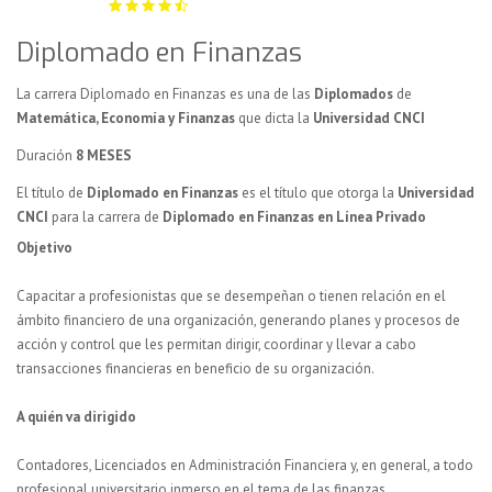
Diplomado en Finanzas
La carrera Diplomado en Finanzas es una de las
Diplomados
de
Matemática, Economía y Finanzas
que dicta la
Universidad CNCI
Duración
8 MESES
El título de
Diplomado en Finanzas
es el título que otorga la
Universidad
CNCI
para la carrera de
Diplomado en Finanzas en Línea Privado
Objetivo
Capacitar a profesionistas que se desempeñan o tienen relación en el
ámbito financiero de una organización, generando planes y procesos de
acción y control que les permitan dirigir, coordinar y llevar a cabo
transacciones financieras en beneficio de su organización.
A quién va dirigido
Contadores, Licenciados en Administración Financiera y, en general, a todo
profesional universitario inmerso en el tema de las finanzas.