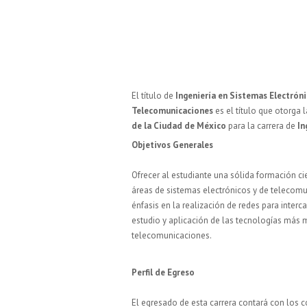
El título de
Ingeniería en Sistemas Electróni
Telecomunicaciones
es el título que otorga 
de la Ciudad de México
para la carrera de
In
Objetivos Generales
Ofrecer al estudiante una sólida formación cie
áreas de sistemas electrónicos y de telecom
énfasis en la realización de redes para inter
estudio y aplicación de las tecnologías más 
telecomunicaciones.
Perfil de Egreso
El egresado de esta carrera contará con los 