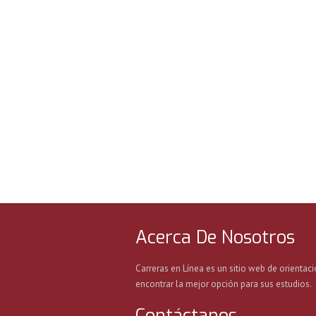
Acerca De Nosotros
Carreras en Línea es un sitio web de orientaci
encontrar la mejor opción para sus estudios.
Contáctanos