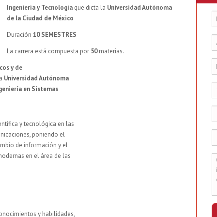
Ingeniería y Tecnología
que dicta la
Universidad Autónoma
de la Ciudad de México
Duración
10 SEMESTRES
La carrera está compuesta por
50
materias.
cos y de
la
Universidad Autónoma
geniería en Sistemas
ntífica y tecnológica en las
unicaciones, poniendo el
cambio de información y el
modernas en el área de las
conocimientos y habilidades,