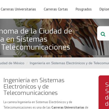
Carreras Universitarias
Carreras Cortas
Posgrados
Diplo
noma de la Ciudad de
ía en Sistemas
e Telecomunicaciones
iudad de México
Ingeniería en Sistemas Electrónicos y de Telecomu
Ingeniería en Sistemas
S
Electrónicos y de
S
Telecomunicaciones
d
La carrera Ingeniería en Sistemas Electrónicos y de
d
Telecomunicaciones es una de las
Carreras Universitarias
de