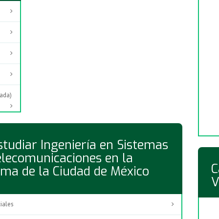
zada)
tudiar Ingeniería en Sistemas
elecomunicaciones en la
C
ma de la Ciudad de México
V
iales