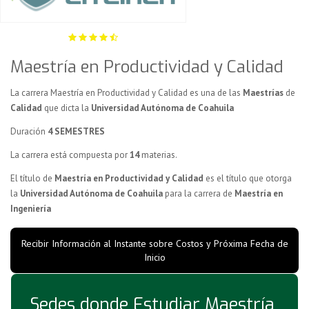
Maestría en Productividad y Calidad
La carrera Maestría en Productividad y Calidad es una de las
Maestrías
de
Calidad
que dicta la
Universidad Autónoma de Coahuila
Duración
4 SEMESTRES
La carrera está compuesta por
14
materias.
El título de
Maestría en Productividad y Calidad
es el título que otorga
la
Universidad Autónoma de Coahuila
para la carrera de
Maestría en
Ingeniería
Recibir Información al Instante sobre Costos y Próxima Fecha de
Inicio
Sedes donde Estudiar Maestría