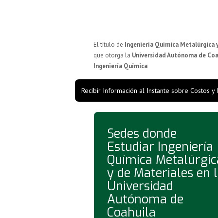
El título de
Ingeniería Química Metalúrgica 
que otorga la
Universidad Autónoma de Coa
Ingeniería Química
Recibir Información al Instante sobre Costos y
Sedes donde
Estudiar Ingeniería
Química Metalúrgic
y de Materiales en 
Universidad
Autónoma de
Coahuila