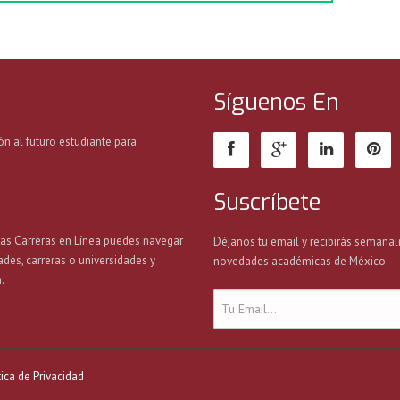
Síguenos En
ón al futuro estudiante para
Suscríbete
ras Carreras en Línea puedes navegar
Déjanos tu email y recibirás semanal
ades, carreras o universidades y
novedades académicas de México.
.
tica de Privacidad