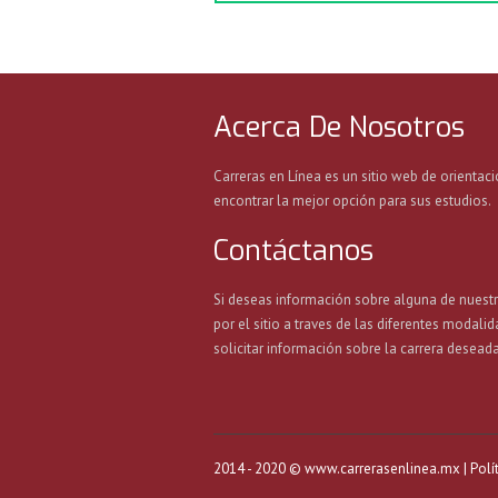
Acerca De Nosotros
Carreras en Línea es un sitio web de orientaci
encontrar la mejor opción para sus estudios.
Contáctanos
Si deseas información sobre alguna de nuest
por el sitio a traves de las diferentes modalid
solicitar información sobre la carrera deseada
2014 - 2020 © www.carrerasenlinea.mx |
Polí