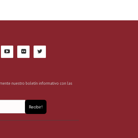
mente nuestro boletín informativo con las
Recibir!