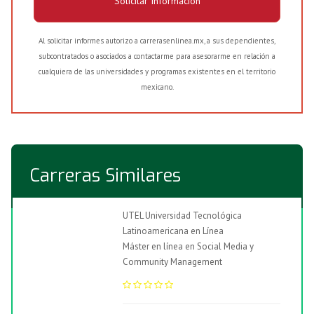
Solicitar Información
Al solicitar informes autorizo a carrerasenlinea.mx, a sus dependientes,
subcontratados o asociados a contactarme para asesorarme en relación a
cualquiera de las universidades y programas existentes en el territorio
mexicano.
Carreras Similares
UTEL Universidad Tecnológica
Latinoamericana en Línea
Máster en línea en Social Media y
Community Management