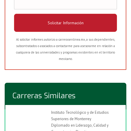
Solicitar Información
Al solicitar informes autorizo a carrerasenlinea.mx, a sus dependientes,
subcontratados o asociados a contactarme para asesorarme en relación a
cualquiera de las universidades y programas existentes en el territorio
mexicano.
Carreras Similares
Instituto Tecnológico y de Estudios
Superiores de Monterrey
Diplomado en Liderazgo, Calidad y