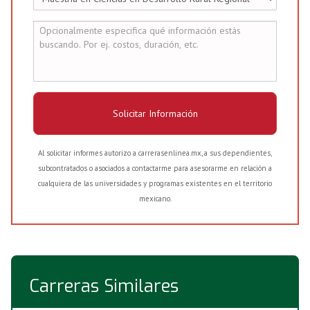
Solicitar Información
Al solicitar informes autorizo a carrerasenlinea.mx, a sus dependientes,
subcontratados o asociados a contactarme para asesorarme en relación a
cualquiera de las universidades y programas existentes en el territorio
mexicano.
Carreras Similares