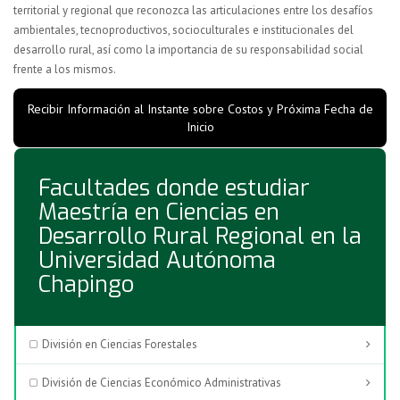
territorial y regional que reconozca las articulaciones entre los desafíos
ambientales, tecnoproductivos, socioculturales e institucionales del
desarrollo rural, así como la importancia de su responsabilidad social
frente a los mismos.
Recibir Información al Instante sobre Costos y Próxima Fecha de
Inicio
Facultades donde estudiar
Maestría en Ciencias en
Desarrollo Rural Regional en la
Universidad Autónoma
Chapingo
División en Ciencias Forestales
División de Ciencias Económico Administrativas