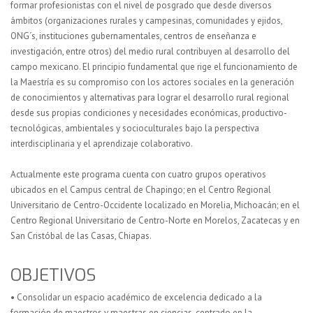
formar profesionistas con el nivel de posgrado que desde diversos
ámbitos (organizaciones rurales y campesinas, comunidades y ejidos,
ONG´s, instituciones gubernamentales, centros de enseñanza e
investigación, entre otros) del medio rural contribuyen al desarrollo del
campo mexicano. El principio fundamental que rige el funcionamiento de
la Maestría es su compromiso con los actores sociales en la generación
de conocimientos y alternativas para lograr el desarrollo rural regional
desde sus propias condiciones y necesidades económicas, productivo-
tecnológicas, ambientales y socioculturales bajo la perspectiva
interdisciplinaria y el aprendizaje colaborativo.
Actualmente este programa cuenta con cuatro grupos operativos
ubicados en el Campus central de Chapingo; en el Centro Regional
Universitario de Centro-Occidente localizado en Morelia, Michoacán; en el
Centro Regional Universitario de Centro-Norte en Morelos, Zacatecas y en
San Cristóbal de las Casas, Chiapas.
OBJETIVOS
• Consolidar un espacio académico de excelencia dedicado a la
formación de maestros y maestras en ciencias, centrado en la