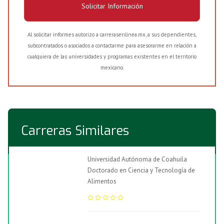
Solicitar Información
Al solicitar informes autorizo a carrerasenlinea.mx, a sus dependientes,
subcontratados o asociados a contactarme para asesorarme en relación a
cualquiera de las universidades y programas existentes en el territorio
mexicano.
Carreras Similares
Universidad Autónoma de Coahuila
Doctorado en Ciencia y Tecnología de
Alimentos