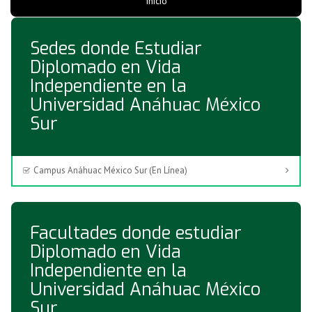
Inicio
Sedes donde Estudiar
Diplomado en Vida
Independiente en la
Universidad Anáhuac México
Sur
Campus Anáhuac México Sur (En Línea)
Facultades donde estudiar
Diplomado en Vida
Independiente en la
Universidad Anáhuac México
Sur