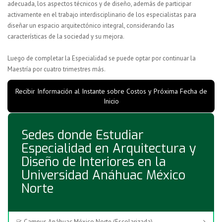
adecuada, los aspectos técnicos y de diseño, además de participar
activamente en el trabajo interdisciplinario de los especialistas para
diseñar un espacio arquitectónico integral, considerando las
características de la sociedad y su mejora.
Luego de completar la Especialidad se puede optar por continuar la
Maestría por cuatro trimestres más.
Recibir Información al Instante sobre Costos y Próxima Fecha de
Inicio
Sedes donde Estudiar
Especialidad en Arquitectura y
Diseño de Interiores en la
Universidad Anáhuac México
Norte
Campus Anáhuac México Norte (Escolarizada)