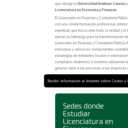
que otorga la
Universidad Anáhuac Cancún
p
Licenciatura en Economía y Finanzas
El Licenciado en Finanzas y Contaduría Públ
con una sólida formación profesional, intelec
espiritual; que busca ante todo la verdad y el
ejercer su liderazgo para la transformación de
Licenciado en Finanzas y Contaduría Pública A
estructura y valora los componentes contable
estrategias de entidades locales e internaci
complejos, dinámicos e inciertos; utilizando 
generar valor a las personas, a las empresas 
Recibir Información al Instante sobre Costos y
Sedes donde
Estudiar
Licenciatura en