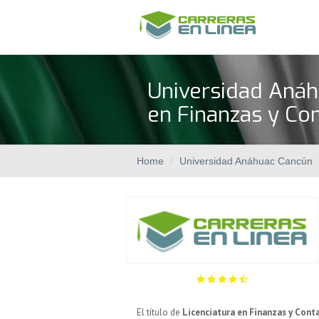
Universidad Anáh
en Finanzas y Con
Home
Universidad Anáhuac Cancún
El título de
Licenciatura en Finanzas y Cont