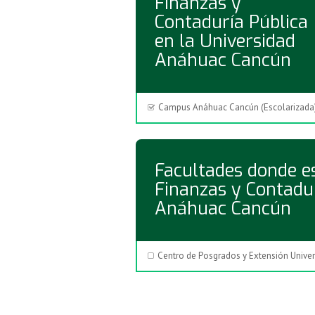
Finanzas y
Contaduría Pública
en la Universidad
Anáhuac Cancún
Campus Anáhuac Cancún (Escolarizada
Facultades donde es
Finanzas y Contadur
Anáhuac Cancún
Centro de Posgrados y Extensión Univers