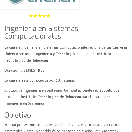
Ingeniería en Sistemas
Computacionales
La carrera Ingeniería en Sistemas Computacionales es una de las
Carreras
Universitarias
de
Ingeniería y Tecnología
que dicta el
Instituto
Tecnológico de Tehuacán
Duración
9 SEMESTRES
La carrera está compuesta por
50
materias.
El título de
Ingeniería en Sistemas Computacionales
es el título que
otorga el
Instituto Tecnológico de Tehuacán
para la carrera de
Ingeniería en Sistemas
Objetivo
Formar profesionistas líderes, analíticos, críticos y creativos, con visión
estratégica y amplio sentido ético, capaces de diseñar, implementar y