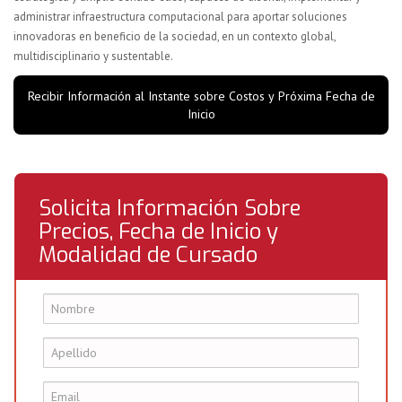
administrar infraestructura computacional para aportar soluciones
innovadoras en beneficio de la sociedad, en un contexto global,
multidisciplinario y sustentable.
Recibir Información al Instante sobre Costos y Próxima Fecha de
Inicio
Solicita Información Sobre
Precios, Fecha de Inicio y
Modalidad de Cursado